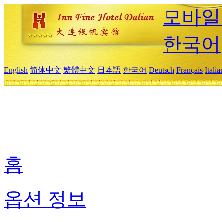
모바일
한국어
English
简体中文
繁體中文
日本語
한국어
Deutsch
Français
Itali
홈
옵션 정보