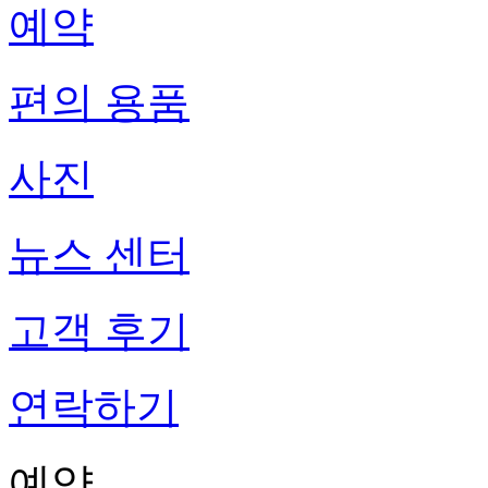
예약
편의 용품
사진
뉴스 센터
고객 후기
연락하기
예약