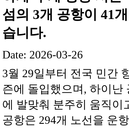
섬의 3개 공항이 41
습니다.
Date: 2026-03-26
3월 29일부터 전국 민간 
즌에 돌입했으며, 하이난 
에 발맞춰 분주히 움직이고
공항은 294개 노선을 운