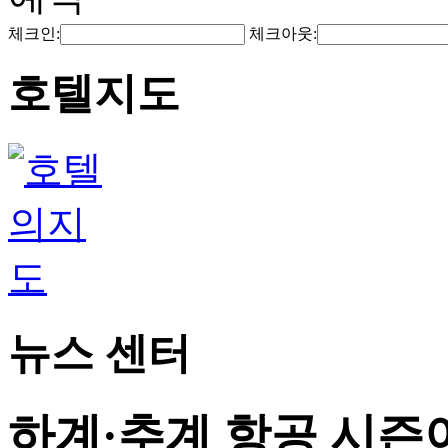
체크인:
체크아웃:
호텔지도
뉴스 센터
하계·추계 항공 시즌