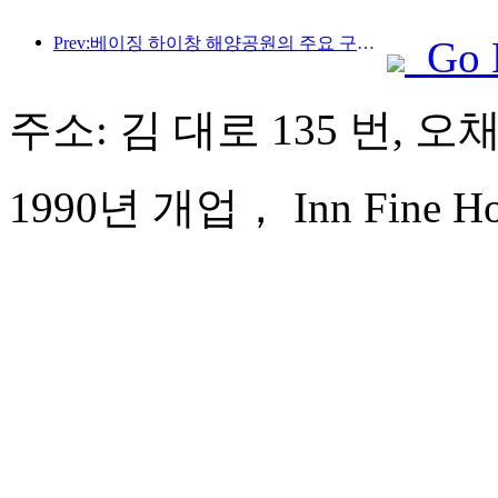
Prev:베이징 하이창 해양공원의 주요 구조물은 연내 상량될 예정이며, 완공 및 개장은 2027년으로 예상됩니다.
Go 
주소: 김 대로 135 번, 오
1990년 개업， Inn Fine Hote