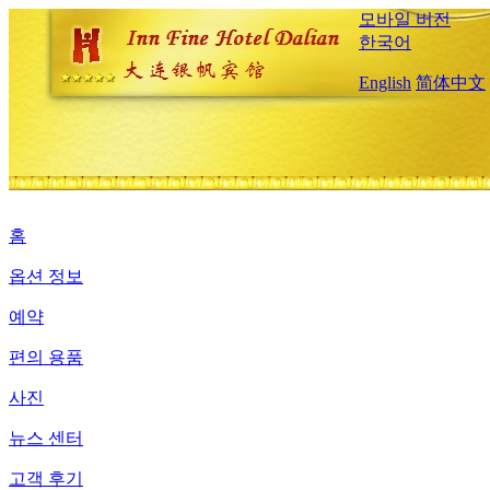
모바일 버전
한국어
English
简体中文
홈
옵션 정보
예약
편의 용품
사진
뉴스 센터
고객 후기