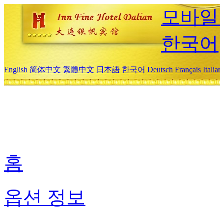
모바일
한국어
English
简体中文
繁體中文
日本語
한국어
Deutsch
Français
Itali
홈
옵션 정보