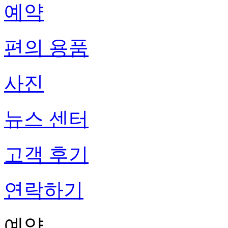
예약
편의 용품
사진
뉴스 센터
고객 후기
연락하기
예약