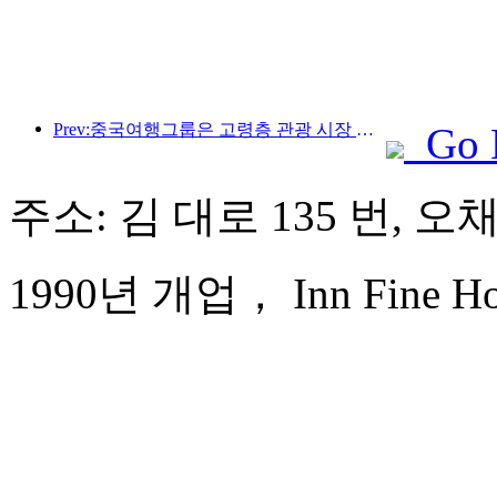
Prev:중국여행그룹은 고령층 관광 시장 진출을 위해 '차이나 트래블 굿 타임즈(China Travel Good Times)' 브랜드를 론칭했다.
Go 
주소: 김 대로 135 번, 오
1990년 개업， Inn Fine Hote