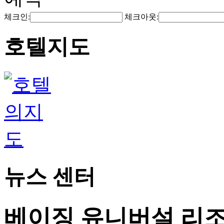
체크인:
체크아웃:
호텔지도
뉴스 센터
베이징 유니버설 리조트