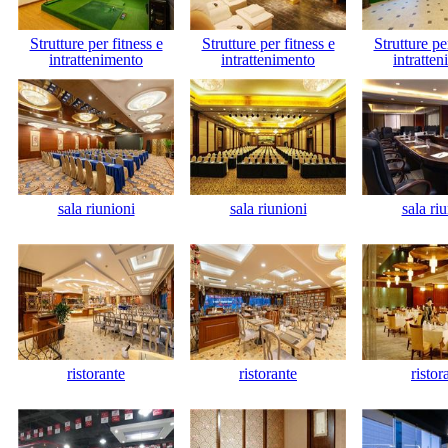
Strutture per fitness e
Strutture per fitness e
Strutture pe
intrattenimento
intrattenimento
intratte
sala riunioni
sala riunioni
sala ri
ristorante
ristorante
ristor