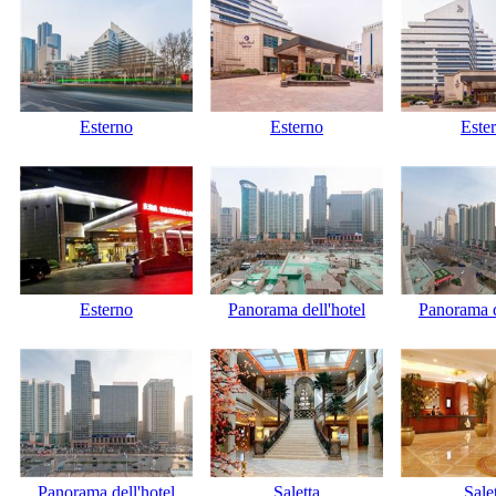
Esterno
Esterno
Este
Esterno
Panorama dell'hotel
Panorama d
Panorama dell'hotel
Saletta
Sale