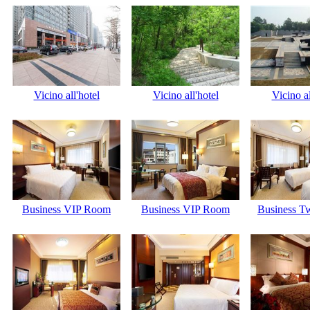
Vicino all'hotel
Vicino all'hotel
Vicino al
Business VIP Room
Business VIP Room
Business T