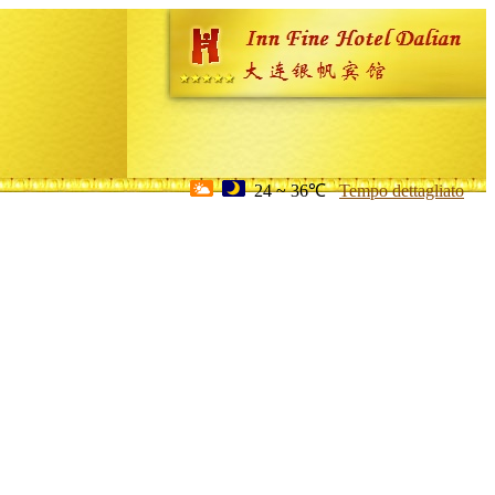
24 ~ 36℃
Tempo dettagliato