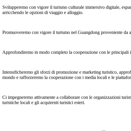
Svilupperemo con vigore il turismo culturale immersivo digitale, espa
arricchendo le opzioni di viaggio e alloggio.
Promuoveremo con vigore il turismo nel Guangdong proveniente da altre p
Approfondiremo in modo completo la cooperazione con le principali impr
Intensificheremo gli sforzi di promozione e marketing turistico, approfon
mondo e rafforzeremo la cooperazione con i media locali e le piattafo
Ci impegneremo attivamente a collaborare con le organizzazioni turistich
turistiche locali e gli acquirenti turistici esteri.