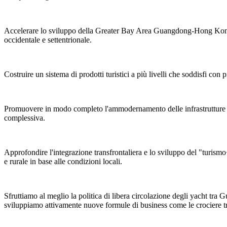
Accelerare lo sviluppo della Greater Bay Area Guangdong-Hong Kong-Ma
occidentale e settentrionale.
Costruire un sistema di prodotti turistici a più livelli che soddisfi con 
Promuovere in modo completo l'ammodernamento delle infrastrutture turi
complessiva.
Approfondire l'integrazione transfrontaliera e lo sviluppo del "turismo+
e rurale in base alle condizioni locali.
Sfruttiamo al meglio la politica di libera circolazione degli yacht t
sviluppiamo attivamente nuove formule di business come le crociere tran