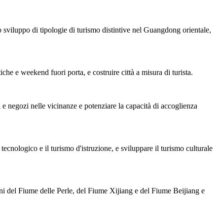
viluppo di tipologie di turismo distintive nel Guangdong orientale,
tiche e weekend fuori porta, e costruire città a misura di turista.
e negozi nelle vicinanze e potenziare la capacità di accoglienza
tecnologico e il turismo d'istruzione, e sviluppare il turismo culturale
ni del Fiume delle Perle, del Fiume Xijiang e del Fiume Beijiang e