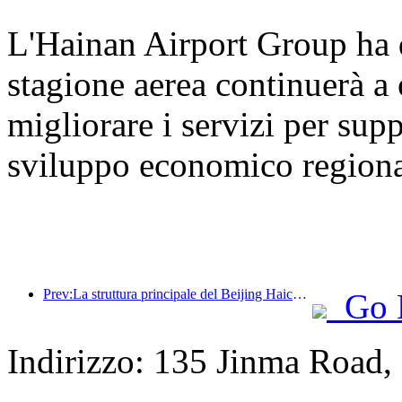
L'Hainan Airport Group ha 
stagione aerea continuerà a o
migliorare i servizi per supp
sviluppo economico regiona
Prev:La struttura principale del Beijing Haichang Ocean Park dovrebbe raggiungere la sommità entro la fine dell'anno, con il completamento e l'apertura previsti per il 2027.
Go 
Indirizzo: 135 Jinma Road,