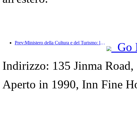
Prev:Ministero della Cultura e del Turismo: lancio di 22 attività tematiche suddivise in 7 sezioni principali
Go 
Indirizzo: 135 Jinma Road,
Aperto in 1990, Inn Fine Ho