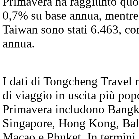
Primavera ha raggiunto quo
0,7% su base annua, mentre
Taiwan sono stati 6.463, c
annua.
I dati di Tongcheng Travel 
di viaggio in uscita più popo
Primavera includono Bangk
Singapore, Hong Kong, Bal
Macao e Phuket. In termini d