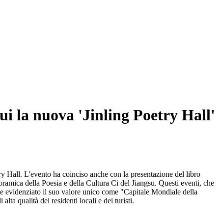
cui la nuova 'Jinling Poetry Hall'
try Hall. L'evento ha coinciso anche con la presentazione del libro
amica della Poesia e della Cultura Ci del Jiangsu. Questi eventi, che
e evidenziato il suo valore unico come "Capitale Mondiale della
lta qualità dei residenti locali e dei turisti.