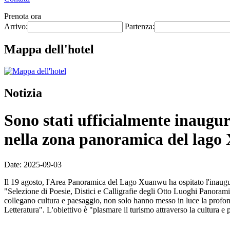
Prenota ora
Arrivo:
Partenza:
Mappa dell'hotel
Notizia
Sono stati ufficialmente inaugura
nella zona panoramica del lag
Date: 2025-09-03
Il 19 agosto, l'Area Panoramica del Lago Xuanwu ha ospitato l'inauguraz
"Selezione di Poesie, Distici e Calligrafie degli Otto Luoghi Panoram
collegano cultura e paesaggio, non solo hanno messo in luce la profo
Letteratura". L'obiettivo è "plasmare il turismo attraverso la cultura e p