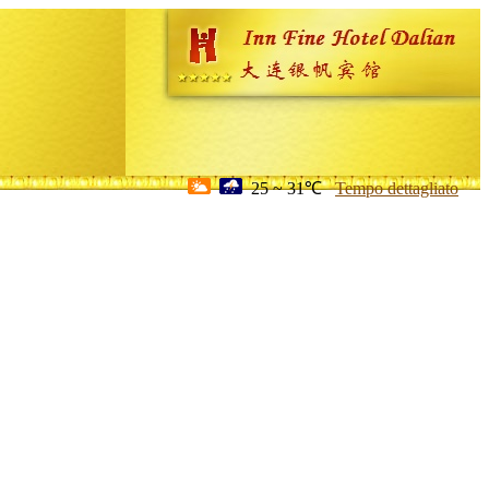
25 ~ 31℃
Tempo dettagliato