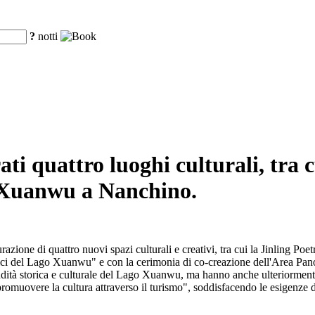
?
notti
ti quattro luoghi culturali, tra 
o Xuanwu a Nanchino.
ione di quattro nuovi spazi culturali e creativi, tra cui la Jinling Poe
ici del Lago Xuanwu" e con la cerimonia di co-creazione dell'Area Panor
ndità storica e culturale del Lago Xuanwu, ma hanno anche ulteriorment
romuovere la cultura attraverso il turismo", soddisfacendo le esigenze di a