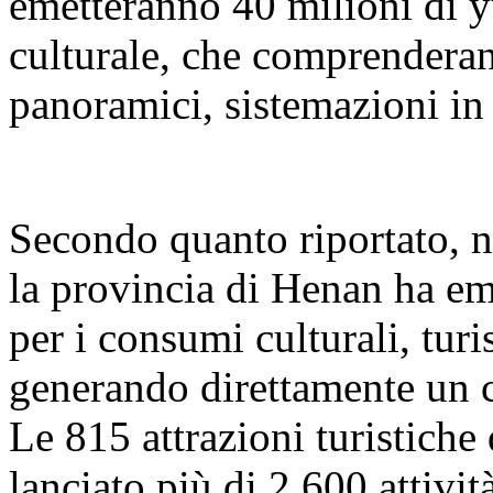
emetteranno 40 milioni di y
culturale, che comprenderan
panoramici, sistemazioni in h
Secondo quanto riportato, n
la provincia di Henan ha em
per i consumi culturali, tur
generando direttamente un 
Le 815 attrazioni turistiche
lanciato più di 2.600 attività