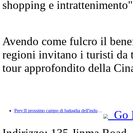
shopping e intrattenimento"
Avendo come fulcro il benef
regioni invitano i turisti da
tour approfondito della Cin
Prev:Il prossimo campo di battaglia dell'industria alberghiera risiede nei geni sostenibili dell'arredamento
Go 
Indirizzo: 135 Jinma Road,