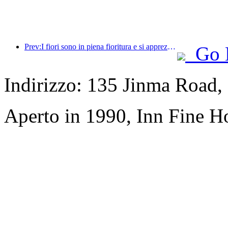
Prev:I fiori sono in piena fioritura e si apprezza la poesia insieme: il Festival della Dea dei Fiori di Ten-Li inizia in grande stile!
Go 
Indirizzo: 135 Jinma Road,
Aperto in 1990, Inn Fine Ho