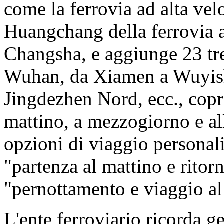
come la ferrovia ad alta vel
Huangchang della ferrovia 
Changsha, e aggiunge 23 tr
Wuhan, da Xiamen a Wuyis
Jingdezhen Nord, ecc., copr
mattino, a mezzogiorno e all
opzioni di viaggio personali
"partenza al mattino e ritorn
"pernottamento e viaggio al
L'ente ferroviario ricorda g