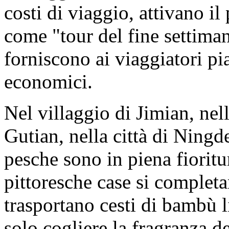
costi di viaggio, attivano il
come "tour del fine settiman
forniscono ai viaggiatori pi
economici.
Nel villaggio di Jimian, nell
Gutian, nella città di Ningde,
pesche sono in piena fioritur
pittoresche case si completa
trasportano cesti di bambù 
solo cogliere la fragranza 