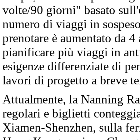
volte/90 giorni" basato sull'
numero di viaggi in sospeso
prenotare è aumentato da 4
pianificare più viaggi in an
esigenze differenziate di pe
lavori di progetto a breve t
Attualmente, la Nanning Rai
regolari e biglietti conteggia
Xiamen-Shenzhen, sulla ferr