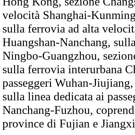
Hong Kong, sezione Changsh
velocità Shanghai-Kunming
sulla ferrovia ad alta velo
Huangshan-Nanchang, sulla f
Ningbo-Guangzhou, sezion
sulla ferrovia interurbana Ch
passeggeri Wuhan-Jiujiang
sulla linea dedicata ai pass
Nanchang-Fuzhou, coprendo 
province di Fujian e Jiangxi