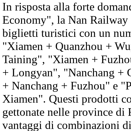
In risposta alla forte doman
Economy", la Nan Railway h
biglietti turistici con un nu
"Xiamen + Quanzhou + Wuy
Taining", "Xiamen + Fuzhou
+ Longyan", "Nanchang + 
+ Nanchang + Fuzhou" e "
Xiamen". Questi prodotti col
gettonate nelle province di 
vantaggi di combinazioni di i