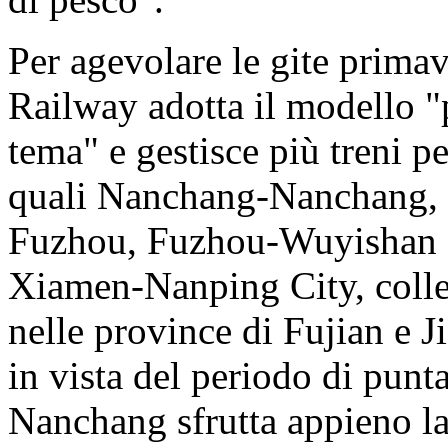
Per agevolare le gite primav
Railway adotta il modello "p
tema" e gestisce più treni pe
quali Nanchang-Nanchang,
Fuzhou, Fuzhou-Wuyishan
Xiamen-Nanping City, colleg
nelle province di Fujian e Ji
in vista del periodo di punta
Nanchang sfrutta appieno la 