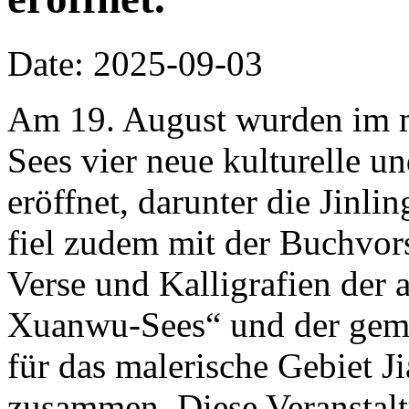
Date: 2025-09-03
Am 19. August wurden im m
Sees vier neue kulturelle un
eröffnet, darunter die Jinli
fiel zudem mit der Buchvor
Verse und Kalligrafien der 
Xuanwu-Sees“ und der ge
für das malerische Gebiet J
zusammen. Diese Veranstalt