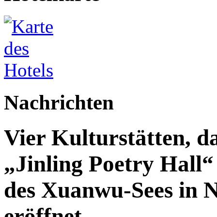
Nachrichten
Vier Kulturstätten, d
„Jinling Poetry Hall“
des Xuanwu-Sees in Na
eröffnet.