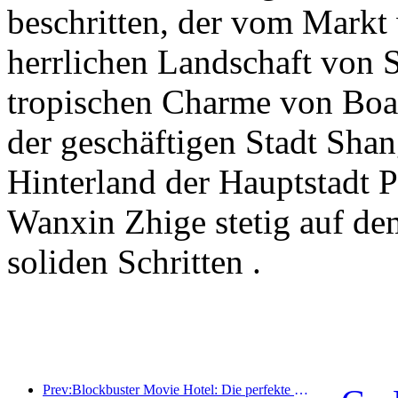
beschritten, der vom Markt 
herrlichen Landschaft von S
tropischen Charme von Boao
der geschäftigen Stadt Sha
Hinterland der Hauptstadt 
Wanxin Zhige stetig auf de
soliden Schritten .
Prev:Blockbuster Movie Hotel: Die perfekte Fusion aus Business und Film