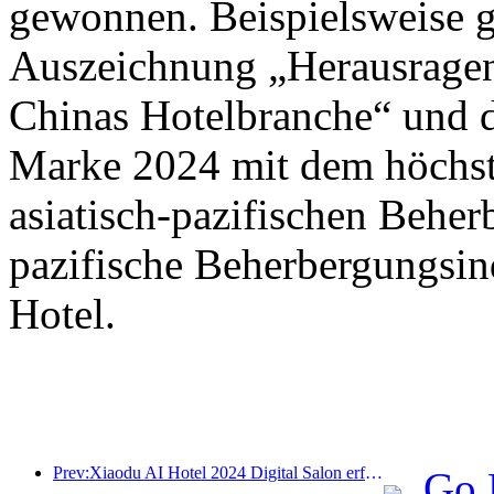
gewonnen. Beispielsweise 
Auszeichnung „Herausrage
Chinas Hotelbranche“ und 
Marke 2024 mit dem höchste
asiatisch-pazifischen Beher
pazifische Beherbergungsin
Hotel.
Prev:Xiaodu AI Hotel 2024 Digital Salon erfolgreich abgeschlossen! Beschleunigen Sie die Rekonstruktion des zukünftigen Hotelerlebnisses
Go 