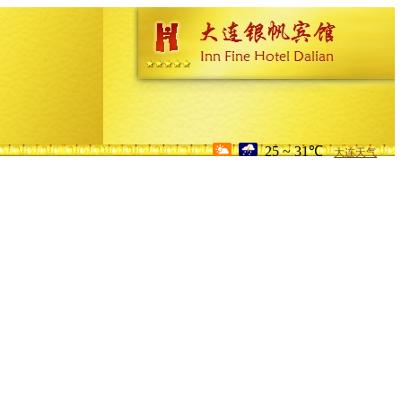
25 ~ 31℃
大连天气