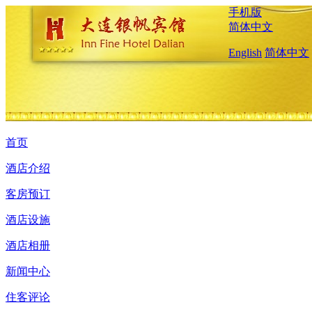
手机版
简体中文
English
简体中文
首页
酒店介绍
客房预订
酒店设施
酒店相册
新闻中心
住客评论