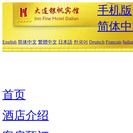
手机版
简体中
English
简体中文
繁體中文
日本語
한국어
Deutsch
Français
Itali
首页
酒店介绍