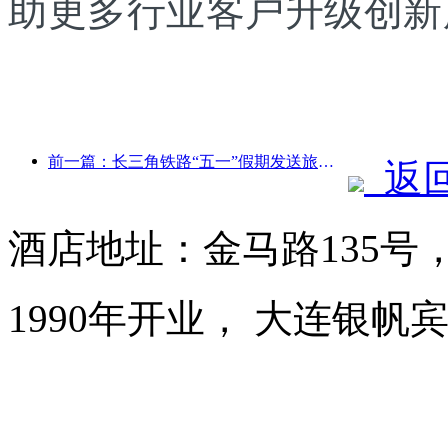
助更多行业客户升级创新
前一篇：长三角铁路“五一”假期发送旅客超2138万人次
返
酒店地址：金马路135号
1990年开业， 大连银帆