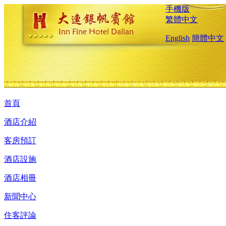
手機版
繁體中文
English
簡體中文
首頁
酒店介紹
客房預訂
酒店設施
酒店相冊
新聞中心
住客評論