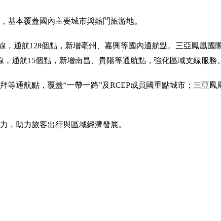
，基本覆蓋國內主要城市與熱門旅游地。
線，通航128個點，新增亳州、嘉興等國內通航點。三亞鳳凰國際機
線，通航15個點，新增南昌、貴陽等通航點，強化區域支線服務
等通航點，覆蓋“一帶一路”及RCEP成員國重點城市；三亞鳳
。
力，助力旅客出行與區域經濟發展。