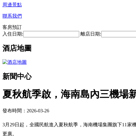
周邊景點
聯系我們
客房預訂
入住日期:
離店日期:
酒店地圖
新聞中心
夏秋航季啟，海南島內三機場新
發布時間：2026-03-26
3月29日起，全國民航進入夏秋航季，海南機場集團旗下11家
更廣。