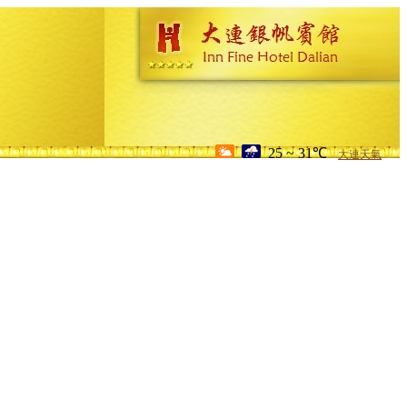
25 ~ 31℃
大連天氣