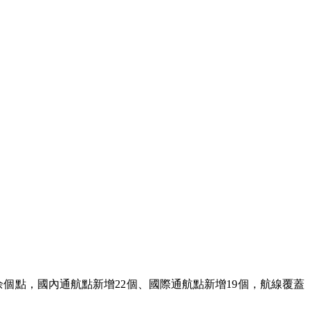
余個點，國內通航點新增22個、國際通航點新增19個，航線覆蓋