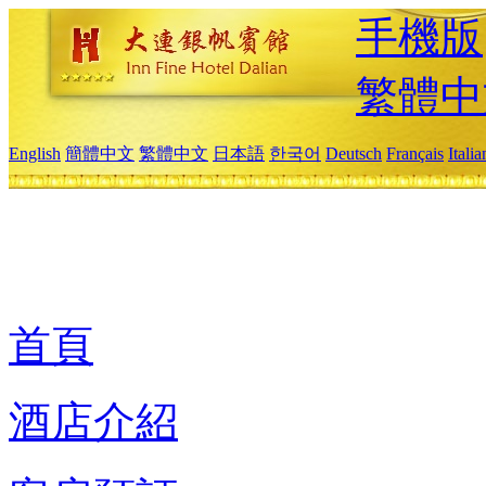
手機版
繁體中
English
簡體中文
繁體中文
日本語
한국어
Deutsch
Français
Itali
首頁
酒店介紹