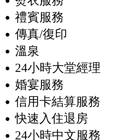
熨衣服務
禮賓服務
傳真/復印
溫泉
24小時大堂經理
婚宴服務
信用卡結算服務
快速入住退房
24小時中文服務