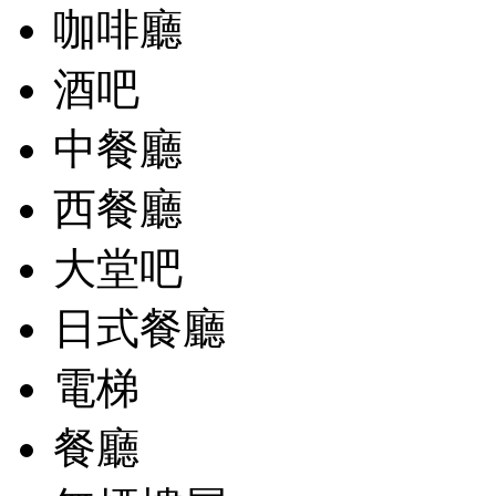
咖啡廳
酒吧
中餐廳
西餐廳
大堂吧
日式餐廳
電梯
餐廳