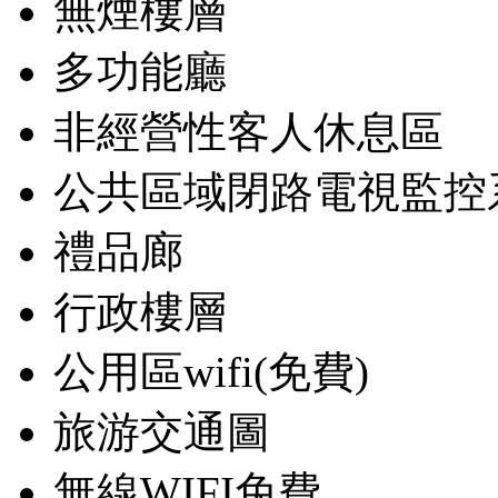
無煙樓層
多功能廳
非經營性客人休息區
公共區域閉路電視監控
禮品廊
行政樓層
公用區wifi(免費)
旅游交通圖
無線WIFI免費