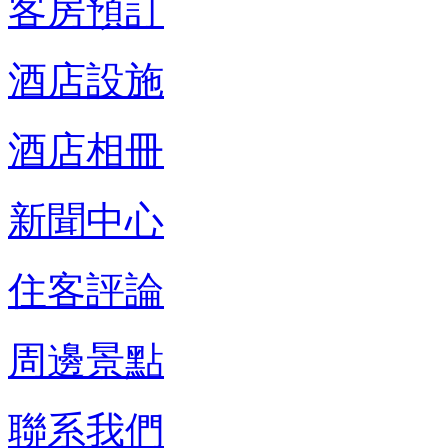
客房預訂
酒店設施
酒店相冊
新聞中心
住客評論
周邊景點
聯系我們