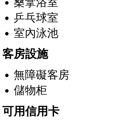
桑拿浴室
乒乓球室
室內泳池
客房設施
無障礙客房
儲物柜
可用信用卡