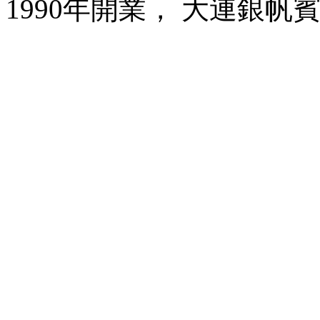
1990年開業， 大連銀帆