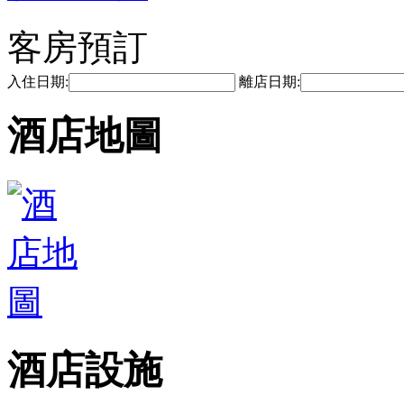
客房預訂
入住日期:
離店日期:
酒店地圖
酒店設施