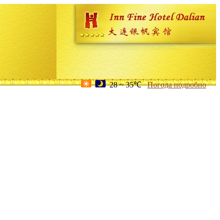
28 ~ 35℃
Погода подробно