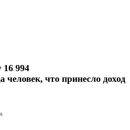
 16 994
 человек, что принесло доход
д.