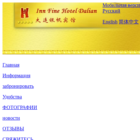
Мобильная верси
Русский
English
简体中文
Главная
Информация
забронировать
Удобства
ФОТОГРАФИИ
новости
ОТЗЫВЫ
СВЯЖИТЕСЬ