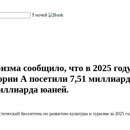
?
ночей
зма сообщило, что в 2025 году
рии А посетили 7,51 миллиарда
миллиарда юаней.
тический бюллетень по развитию культуры и туризма за 2025 го