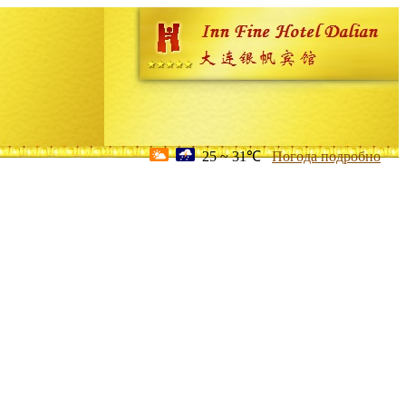
25 ~ 31℃
Погода подробно