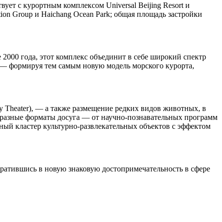
ет с курортным комплексом Universal Beijing Resort и
ion Group и Haichang Ocean Park; общая площадь застройки
000 года, этот комплекс объединит в себе широкий спектр
 — формируя тем самым новую модель морского курорта,
y Theater), — а также размещение редких видов животных, в
бразные форматы досуга — от научно-познавательных программ
ый кластер культурно-развлекательных объектов с эффектом
вратившись в новую знаковую достопримечательность в сфере