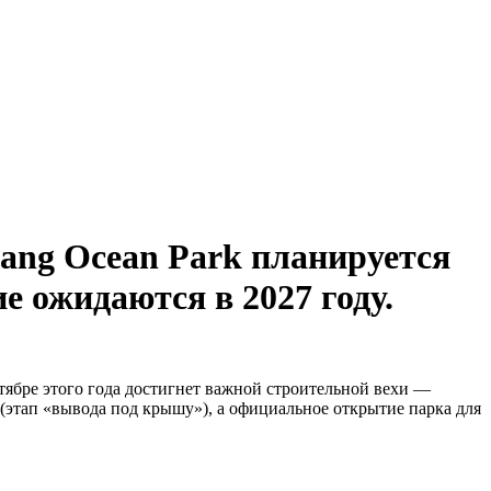
hang Ocean Park планируется
е ожидаются в 2027 году.
нтябре этого года достигнет важной строительной вехи —
 (этап «вывода под крышу»), а официальное открытие парка для