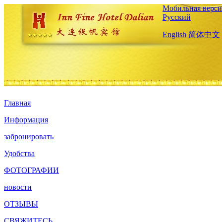
Мобильная верси
Русский
English
简体中文
Главная
Информация
забронировать
Удобства
ФОТОГРАФИИ
новости
ОТЗЫВЫ
СВЯЖИТЕСЬ