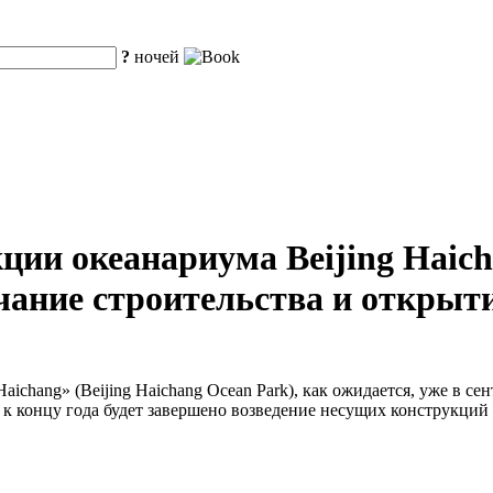
?
ночей
ции океанариума Beijing Haic
чание строительства и открыти
chang» (Beijing Haichang Ocean Park), как ожидается, уже в се
; к концу года будет завершено возведение несущих конструкций