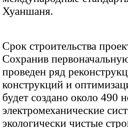
Хуаншаня.
Срок строительства проект
Сохранив первоначальную
проведен ряд реконструк
конструкций и оптимизаци
будет создано около 490 
электромеханические сист
экологически чистые стр