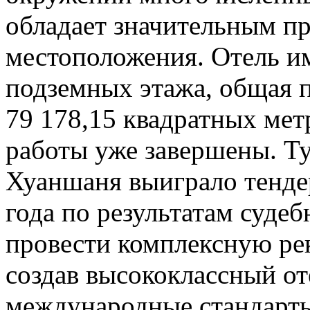
обладает значительным п
местоположения. Отель им
подземных этажа, общая п
79 178,15 квадратных ме
работы уже завершены. Т
Хуаншаня выиграло тендер
года по результатам суде
провести комплексную ре
создав высококлассный о
международные стандарты