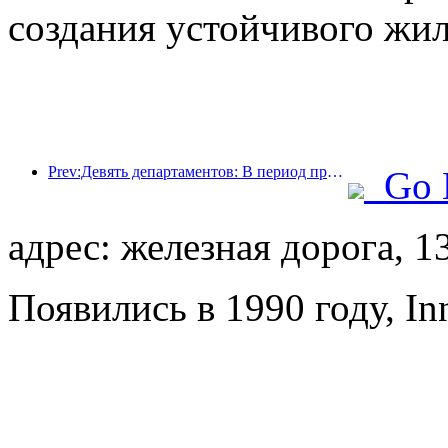
создания устойчивого жил
Prev:Девять департаментов: В период празднования Весеннего фестиваля сетевые отели и бутик-отели будут предлагать льготные условия.
Go 
адрес: железная дорога, 1
Появились в 1990 году, Inn