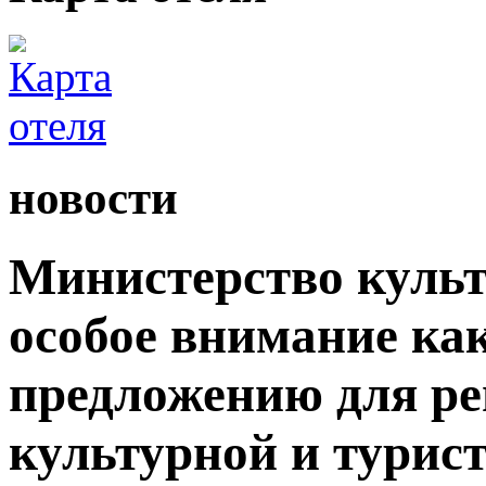
новости
Министерство культ
особое внимание как
предложению для р
культурной и турис