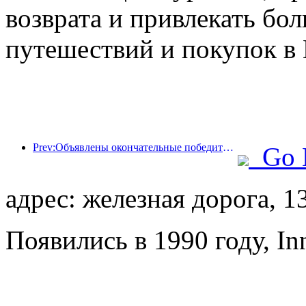
возврата и привлекать бо
путешествий и покупок в 
Prev:Объявлены окончательные победители шести главных премий: более ста отелей и компаний получили ежегодные награды!
Go 
адрес: железная дорога, 1
Появились в 1990 году, Inn