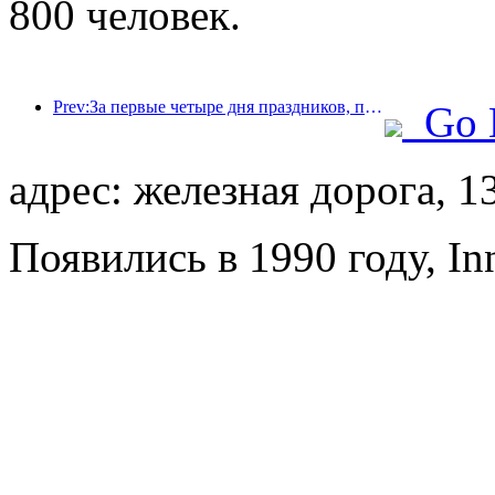
800 человек.
Prev:За первые четыре дня праздников, посвященных Празднику середины осени и Дню независимости, Шанхай посетили более 15,11 млн туристов, что на 20% больше, чем годом ранее.
Go 
адрес: железная дорога, 1
Появились в 1990 году, Inn