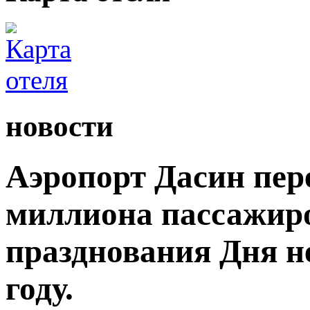
новости
Аэропорт Дасин пере
миллиона пассажиро
празднования Дня н
году.