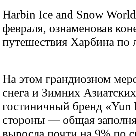
Harbin Ice and Snow Worl
февраля, ознаменовав кон
путешествия Харбина по л
На этом грандиозном мер
снега и Зимних Азиатских
гостиничный бренд «Yun H
стороны — общая заполня
выросла почти на 9% по 