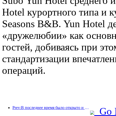
Subo Yun Hotel среднего и
Hotel курортного типа и
Seasons B&B. Yun Hotel де
«дружелюбии» как основ
гостей, добиваясь при это
стандартизации впечатле
операций.
Prev:В последнее время было открыто и расширено множество международных маршрутов.
Go 