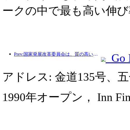
ークの中で最も高い伸び
Prev:国家発展改革委員会は、質の高いアウトドアスポーツの目的地49か所の最初のバッチを発表しました。
Go 
アドレス: 金道135号
1990年オープン， Inn Fine H