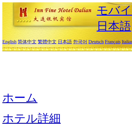
モバイ
日本語
English
简体中文
繁體中文
日本語
한국어
Deutsch
Français
Itali
ホーム
ホテル詳細