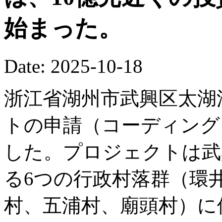
始まった。
Date: 2025-10-18
浙江省湖州市武興区太湖
トの申請（コーディング
した。プロジェクトは武
る6つの行政村落群（環
村、五浦村、廟頭村）に