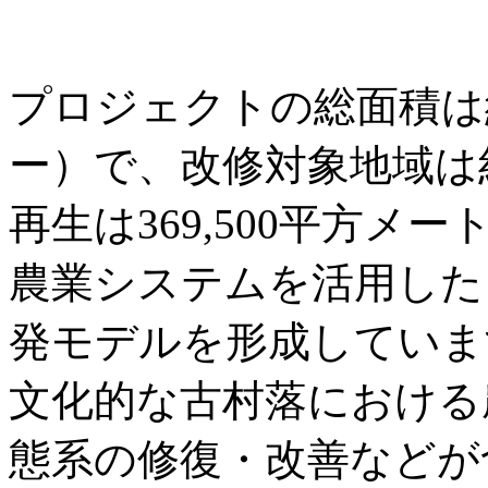
プロジェクトの総面積は約3
ー）で、改修対象地域は
再生は369,500平方
農業システムを活用した
発モデルを形成していま
文化的な古村落における
態系の修復・改善などが