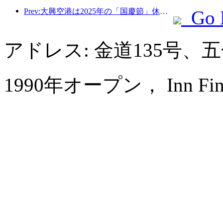
Prev:大興空港は2025年の「国慶節」休暇中に130万人以上の乗客を輸送する予定だ。
Go 
アドレス: 金道135号
1990年オープン， Inn Fine H