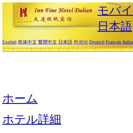
モバイ
日本語
English
简体中文
繁體中文
日本語
한국어
Deutsch
Français
Itali
ホーム
ホテル詳細