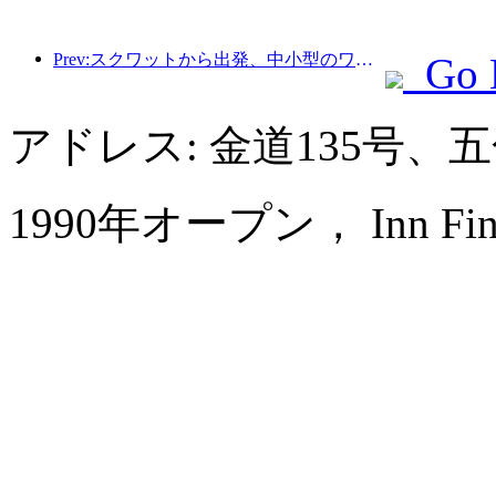
Prev:スクワットから出発、中小型のワインパイプがエネルギーを蓄える新たな旅を始める
Go 
アドレス: 金道135号
1990年オープン， Inn Fine H