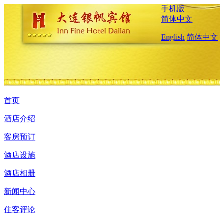
手机版
简体中文
English
简体中文
首页
酒店介绍
客房预订
酒店设施
酒店相册
新闻中心
住客评论