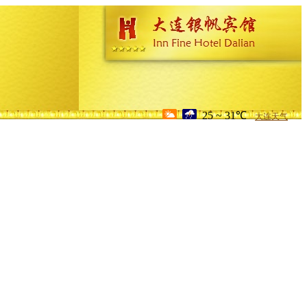
25 ~ 31℃
大连天气